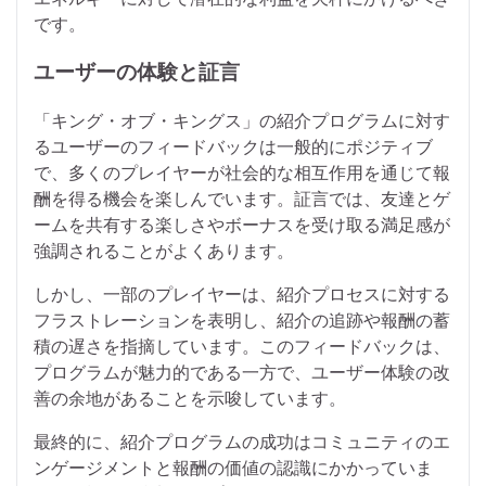
です。
ユーザーの体験と証言
「キング・オブ・キングス」の紹介プログラムに対す
るユーザーのフィードバックは一般的にポジティブ
で、多くのプレイヤーが社会的な相互作用を通じて報
酬を得る機会を楽しんでいます。証言では、友達とゲ
ームを共有する楽しさやボーナスを受け取る満足感が
強調されることがよくあります。
しかし、一部のプレイヤーは、紹介プロセスに対する
フラストレーションを表明し、紹介の追跡や報酬の蓄
積の遅さを指摘しています。このフィードバックは、
プログラムが魅力的である一方で、ユーザー体験の改
善の余地があることを示唆しています。
最終的に、紹介プログラムの成功はコミュニティのエ
ンゲージメントと報酬の価値の認識にかかっていま