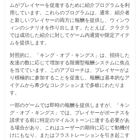
ムがプレイヤーを促進するために紹介プログラムを利
用しています。これらのプログラムは、通常、紹介者
と新しいプレイヤーの両方に報酬を提供し、ウィンウ
ィンのシナリオを作り出します。たとえば、クラクラ
では成功した紹介に対してゲーム内通貨や限定アイテ
ムを提供します。
対照的に、「キング・オブ・キングス」は、招待した
友達の数に応じて増加する階層型報酬システムに焦点
を当てています。このアプローチは、プレイヤーがよ
り積極的に参加することを促進し、報酬は基本的なア
イテムから希少なコレクションまで多岐にわたりま
す。
一部のゲームでは即時の報酬を提供しますが、「キン
グ・オブ・キングス」では、プレイヤーがボーナスを
請求する前に特定のマイルストーンに達する必要があ
る場合があり、これはユーザーの期待に応じて動機付
けにもなり、またはフラストレーションを引き起こす