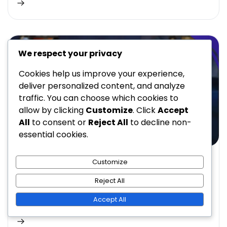
We respect your privacy
Cookies help us improve your experience,
deliver personalized content, and analyze
traffic. You can choose which cookies to
allow by clicking
Customize
. Click
Accept
All
to consent or
Reject All
to decline non-
essential cookies.
キング・オブ・キングスのギフトコード
Customize
キング・オブ・キングスのデイリーギフトコード：定
Reject All
期的な更新、新しい機会
Accept All
エレノア・ブラックウッド
11/03/2026
1 Min Read
0