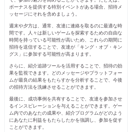
ボーナスを提供する特別イベントがある場合、招待メ
ッセージにそれを含めましょう。
週末や夕方は、通常、友達に連絡を取るのに最適な時
間です。人々は新しいゲームを探索するための自由な
時間を持っている可能性が高いため、これらの期間に
招待を送信することで、友達が「キング・オブ・キン
グス」に参加する可能性が高まります。
さらに、紹介追跡ツールを活用することで、招待の効
果を監視できます。どのメッセージやプラットフォー
ムが最良の結果をもたらすかを分析することで、今後
の招待方法を洗練させることができます。
最後に、成功事例を共有することで、友達を参加させ
るインスピレーションを与えることができます。ゲー
ム内でのあなたの成果や、紹介プログラムがどのよう
にあなたに利益をもたらしたかを強調し、参加を促す
ことができます。