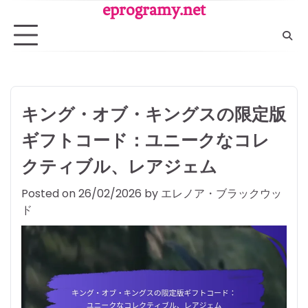
Skip
eprogramy.net
to
content
キング・オブ・キングスの限定版
ギフトコード：ユニークなコレ
クティブル、レアジェム
Posted on
26/02/2026
by
エレノア・ブラックウッ
ド