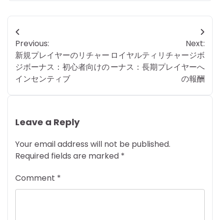
Post
Previous:
Next:
navigation
新規プレイヤーのリチャー
ロイヤルティリチャージボ
ジボーナス：初心者向けの
ーナス：長期プレイヤーへ
インセンティブ
の報酬
Leave a Reply
Your email address will not be published.
Required fields are marked
*
Comment
*