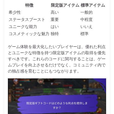
特徴
限定版アイテム
標準アイテム
希少性
高い
一般的
ステータスブースト
重要
中程度
ユニークな能力
はい
いいえ
コスメティックな魅力
独特
標準
ゲーム体験を最大化したいプレイヤーは、優れた利点
とユニークな特徴を持つ限定版アイテムの取得を優先
すべきです。これらのコードに関与することは、ゲー
ムプレイを向上させるだけでなく、コミュニティ内で
の独占感を育むことにもつながります。