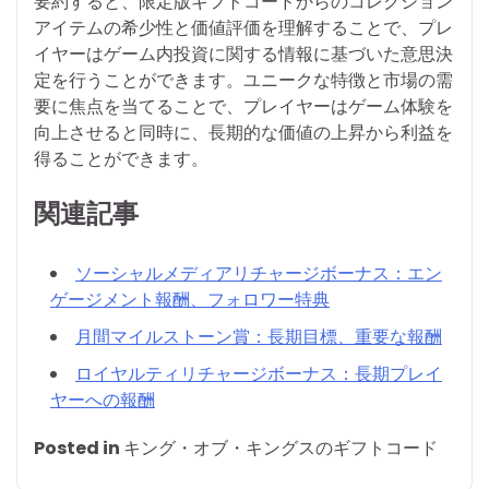
要約すると、限定版ギフトコードからのコレクション
アイテムの希少性と価値評価を理解することで、プレ
イヤーはゲーム内投資に関する情報に基づいた意思決
定を行うことができます。ユニークな特徴と市場の需
要に焦点を当てることで、プレイヤーはゲーム体験を
向上させると同時に、長期的な価値の上昇から利益を
得ることができます。
関連記事
ソーシャルメディアリチャージボーナス：エン
ゲージメント報酬、フォロワー特典
月間マイルストーン賞：長期目標、重要な報酬
ロイヤルティリチャージボーナス：長期プレイ
ヤーへの報酬
Posted in
キング・オブ・キングスのギフトコード