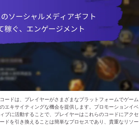
コードは、プレイヤーがさまざまなプラットフォームでゲーム
のエキサイティングな機会を提供します。プロモーションイベ
ィブに活動することで、プレイヤーはこれらのコードにアクセ
ードを引き換えることは簡単なプロセスであり、貴重なリソー