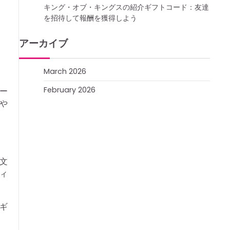
キング・オブ・キングスの紹介ギフトコード：友達
を招待して報酬を獲得しよう
アーカイブ
March 2026
February 2026
ー
や
文
ィ
ギ