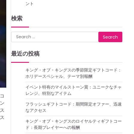
ント
検索
Search
for:
最近の投稿
キング・オブ・キングスの季節限定ギフトコード：
ホリデースペシャル、テーマ別報酬
イベント特有のマイルストーン賞：ユニークなチャ
レンジ、特別なアイテム
コ
ン
フラッシュギフトコード：期間限定オファー、迅速
ス
なアクセス
ス
キング・オブ・キングスのロイヤルティギフトコー
ド：長期プレイヤーへの報酬