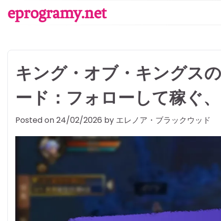
Skip
eprogramy.net
to
content
キング・オブ・キングス
ード：フォローして稼ぐ、
Posted on
24/02/2026
by
エレノア・ブラックウッド