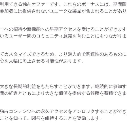
利用できる独占オファーです。これらのボーナスには、期間限
参加者には提供されないユニークな製品が含まれることがあり
ーへの招待や新機能への早期アクセスを受けることができます
いるユーザー間のコミュニティ意識を育むことにもつながりま
てカスタマイズできるため、より魅力的で関連性のあるものに
心を大幅に向上させる可能性があります。
大きな長期的利益をもたらすことができます。継続的に参加す
間の経過とともにより大きな価値を提供する報酬を蓄積できま
独占コンテンツへの永久アクセスをアンロックすることができ
ことを知って、関与を維持することを奨励します。