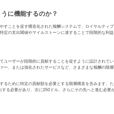
ように機能するのか？
やすことを促す構造化された報酬システムで、ロイヤルティプ
特定の支出閾値やマイルストーンに達することで段階的な利益
てユーザーが段階的に貢献することを促すように設計されてい
ァー、または強化されたサービスなど、さまざまな報酬の階層
するために特定の貢献額を必要とする階層構造を含みます。た
出する必要があり、次に250ドル、さらにその先へと進む必要