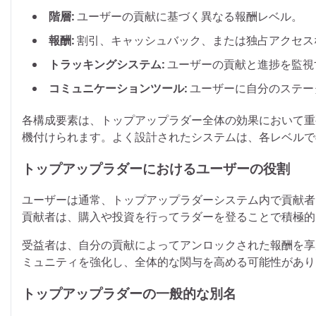
階層:
ユーザーの貢献に基づく異なる報酬レベル。
報酬:
割引、キャッシュバック、または独占アクセス
トラッキングシステム:
ユーザーの貢献と進捗を監視
コミュニケーションツール:
ユーザーに自分のステー
各構成要素は、トップアップラダー全体の効果において重
機付けられます。よく設計されたシステムは、各レベルで
トップアップラダーにおけるユーザーの役割
ユーザーは通常、トップアップラダーシステム内で貢献者
貢献者は、購入や投資を行ってラダーを登ることで積極的
受益者は、自分の貢献によってアンロックされた報酬を享
ミュニティを強化し、全体的な関与を高める可能性があり
トップアップラダーの一般的な別名