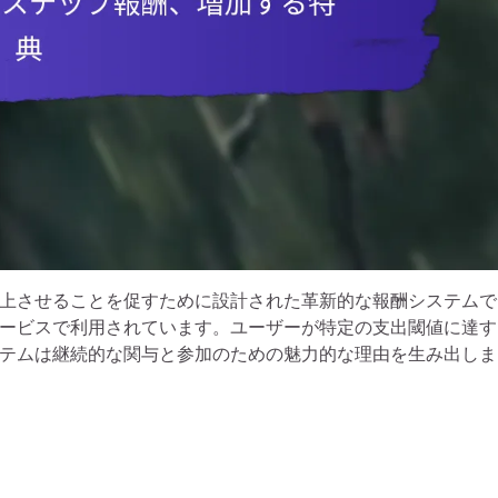
上させることを促すために設計された革新的な報酬システムで
ービスで利用されています。ユーザーが特定の支出閾値に達す
テムは継続的な関与と参加のための魅力的な理由を生み出しま